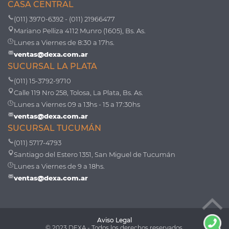
CASA CENTRAL
(011) 3970-6392 - (011) 21966477
Mariano Pelliza 4112 Munro (1605), Bs. As.
Lunes a Viernes de 8:30 a 17hs.
ventas@dexa.com.ar
SUCURSAL LA PLATA
(011) 15-3792-9710
Calle 119 Nro 258, Tolosa, La Plata, Bs. As.
Lunes a Viernes 09 a 13hs - 15 a 17:30hs
ventas@dexa.com.ar
SUCURSAL TUCUMÁN
(011) 5717-4793
Santiago del Estero 1351, San Miguel de Tucumán
Lunes a Viernes de 9 a 18hs.
ventas@dexa.com.ar
Aviso Legal
© 2023 DEXA - Todos los derechos reservados.