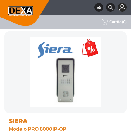
Carrito
(
0
)
RUBRO
OPORTUNIDADES
SUBRUBRO
OPORTUNIDADES
MARCA
SIERA
SIERA
Modelo PRO 8000IP-OP