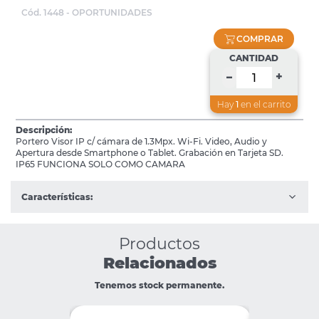
Cód. 1448 - OPORTUNIDADES
COMPRAR
CANTIDAD
+
–
Hay
1
en el carrito
Descripción:
Portero Visor IP c/ cámara de 1.3Mpx. Wi-Fi. Video, Audio y
Apertura desde Smartphone o Tablet. Grabación en Tarjeta SD.
IP65 FUNCIONA SOLO COMO CAMARA
Características:
Productos
Relacionados
Tenemos stock permanente.