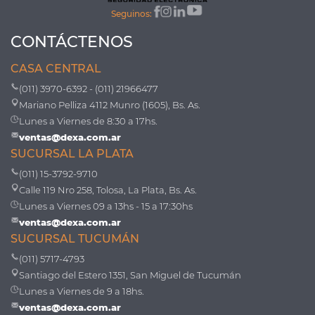
Seguinos:
CONTÁCTENOS
CASA CENTRAL
(011) 3970-6392 - (011) 21966477
Mariano Pelliza 4112 Munro (1605), Bs. As.
Lunes a Viernes de 8:30 a 17hs.
ventas@dexa.com.ar
SUCURSAL LA PLATA
(011) 15-3792-9710
Calle 119 Nro 258, Tolosa, La Plata, Bs. As.
Lunes a Viernes 09 a 13hs - 15 a 17:30hs
ventas@dexa.com.ar
SUCURSAL TUCUMÁN
(011) 5717-4793
Santiago del Estero 1351, San Miguel de Tucumán
Lunes a Viernes de 9 a 18hs.
ventas@dexa.com.ar