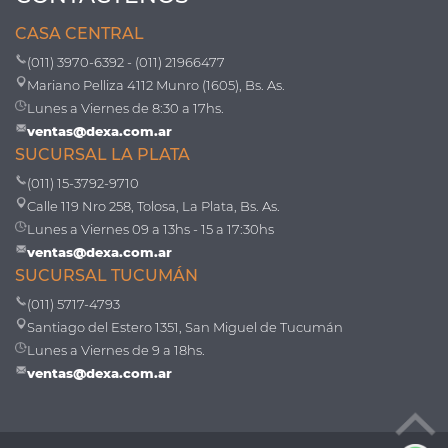
CASA CENTRAL
(011) 3970-6392 - (011) 21966477
Mariano Pelliza 4112 Munro (1605), Bs. As.
Lunes a Viernes de 8:30 a 17hs.
ventas@dexa.com.ar
SUCURSAL LA PLATA
(011) 15-3792-9710
Calle 119 Nro 258, Tolosa, La Plata, Bs. As.
Lunes a Viernes 09 a 13hs - 15 a 17:30hs
ventas@dexa.com.ar
SUCURSAL TUCUMÁN
(011) 5717-4793
Santiago del Estero 1351, San Miguel de Tucumán
Lunes a Viernes de 9 a 18hs.
ventas@dexa.com.ar