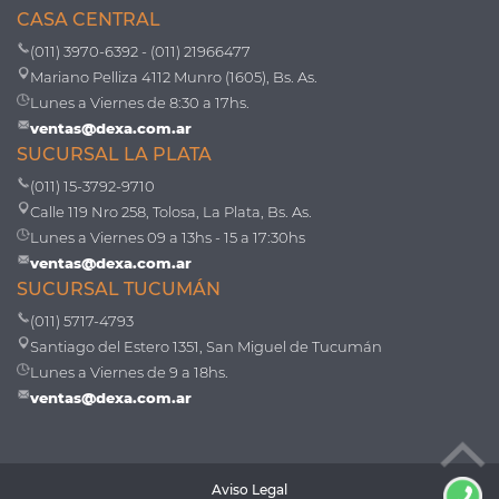
CASA CENTRAL
(011) 3970-6392 - (011) 21966477
Mariano Pelliza 4112 Munro (1605), Bs. As.
Lunes a Viernes de 8:30 a 17hs.
ventas@dexa.com.ar
SUCURSAL LA PLATA
(011) 15-3792-9710
Calle 119 Nro 258, Tolosa, La Plata, Bs. As.
Lunes a Viernes 09 a 13hs - 15 a 17:30hs
ventas@dexa.com.ar
SUCURSAL TUCUMÁN
(011) 5717-4793
Santiago del Estero 1351, San Miguel de Tucumán
Lunes a Viernes de 9 a 18hs.
ventas@dexa.com.ar
Aviso Legal