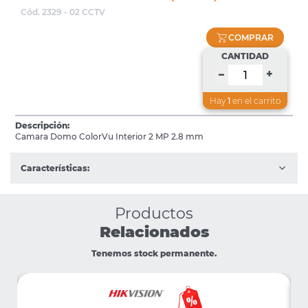
Cód. 2329 - 02 CCTV
COMPRAR
CANTIDAD
+
–
Hay
1
en el carrito
Descripción:
Camara Domo ColorVu Interior 2 MP 2.8 mm
Características:
Productos
Relacionados
Tenemos stock permanente.