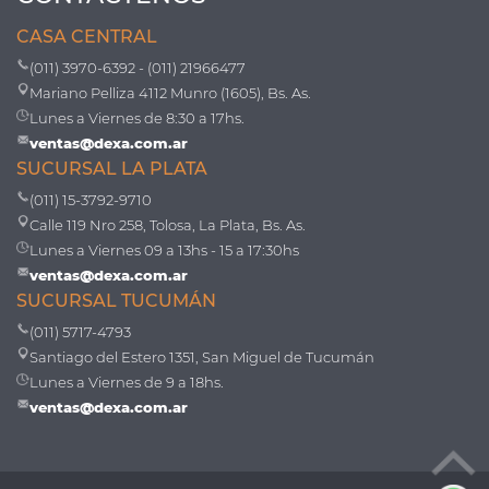
CASA CENTRAL
(011) 3970-6392 - (011) 21966477
Mariano Pelliza 4112 Munro (1605), Bs. As.
Lunes a Viernes de 8:30 a 17hs.
ventas@dexa.com.ar
SUCURSAL LA PLATA
(011) 15-3792-9710
Calle 119 Nro 258, Tolosa, La Plata, Bs. As.
Lunes a Viernes 09 a 13hs - 15 a 17:30hs
ventas@dexa.com.ar
SUCURSAL TUCUMÁN
(011) 5717-4793
Santiago del Estero 1351, San Miguel de Tucumán
Lunes a Viernes de 9 a 18hs.
ventas@dexa.com.ar