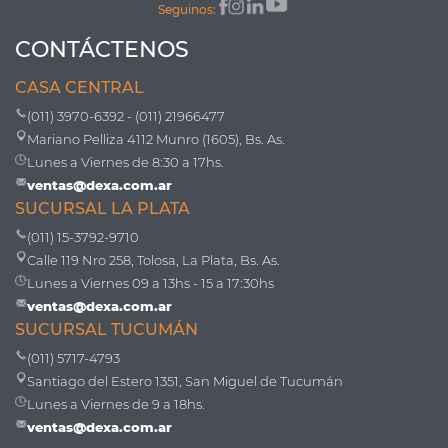
Seguinos:
CONTÁCTENOS
CASA CENTRAL
(011) 3970-6392 - (011) 21966477
Mariano Pelliza 4112 Munro (1605), Bs. As.
Lunes a Viernes de 8:30 a 17hs.
ventas@dexa.com.ar
SUCURSAL LA PLATA
(011) 15-3792-9710
Calle 119 Nro 258, Tolosa, La Plata, Bs. As.
Lunes a Viernes 09 a 13hs - 15 a 17:30hs
ventas@dexa.com.ar
SUCURSAL TUCUMÁN
(011) 5717-4793
Santiago del Estero 1351, San Miguel de Tucumán
Lunes a Viernes de 9 a 18hs.
ventas@dexa.com.ar