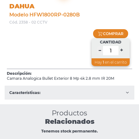
DAHUA
Modelo HFW1800RP-0280B
Cód. 2358 - 02 CCTV
COMPRAR
CANTIDAD
+
–
Hay
1
en el carrito
Descripción:
Camara Analogica Bullet Exterior 8 Mp 4k 2.8 mm IR 20M
Características:
Productos
Relacionados
Tenemos stock permanente.