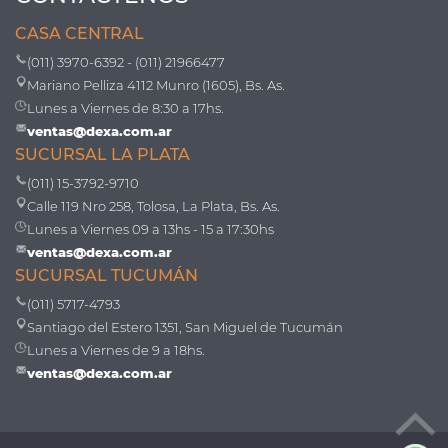
CASA CENTRAL
(011) 3970-6392 - (011) 21966477
Mariano Pelliza 4112 Munro (1605), Bs. As.
Lunes a Viernes de 8:30 a 17hs.
ventas@dexa.com.ar
SUCURSAL LA PLATA
(011) 15-3792-9710
Calle 119 Nro 258, Tolosa, La Plata, Bs. As.
Lunes a Viernes 09 a 13hs - 15 a 17:30hs
ventas@dexa.com.ar
SUCURSAL TUCUMÁN
(011) 5717-4793
Santiago del Estero 1351, San Miguel de Tucumán
Lunes a Viernes de 9 a 18hs.
ventas@dexa.com.ar