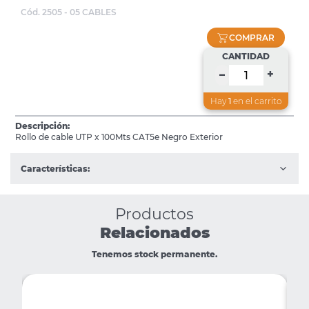
Cód. 2505 - 05 CABLES
COMPRAR
CANTIDAD
+
–
Hay
1
en el carrito
Descripción:
Rollo de cable UTP x 100Mts CAT5e Negro Exterior
Características:
Productos
Relacionados
Tenemos stock permanente.