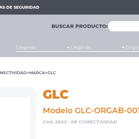
MAS DE SEGURIDAD
BUSCAR PRODUCTO:
Cargando...
Cargando...
Cargan
NECTIVIDAD
MARCA
GLC
GLC
Modelo GLC-ORGAB-001
Cód. 2602 - 08 CONECTIVIDAD