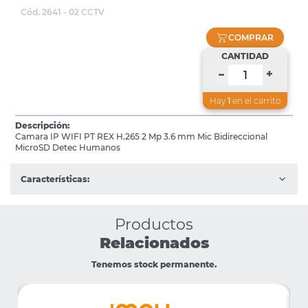
Cód. 2641 - 02 CCTV
COMPRAR
CANTIDAD
+
–
Hay
1
en el carrito
Descripción:
Camara IP WIFI PT REX H.265 2 Mp 3.6 mm Mic Bidireccional
MicroSD Detec Humanos
Características:
Productos
Relacionados
Tenemos stock permanente.