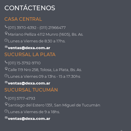
CONTÁCTENOS
CASA CENTRAL
(011) 3970-6392 - (011) 21966477
Mariano Pelliza 4112 Munro (1605), Bs. As.
Lunes a Viernes de 8:30 a 17hs.
ventas@dexa.com.ar
SUCURSAL LA PLATA
(011) 15-3792-9710
Calle 119 Nro 258, Tolosa, La Plata, Bs. As.
Lunes a Viernes 09 a 13hs - 15 a 17:30hs
ventas@dexa.com.ar
SUCURSAL TUCUMÁN
(011) 5717-4793
Santiago del Estero 1351, San Miguel de Tucumán
Lunes a Viernes de 9 a 18hs.
ventas@dexa.com.ar