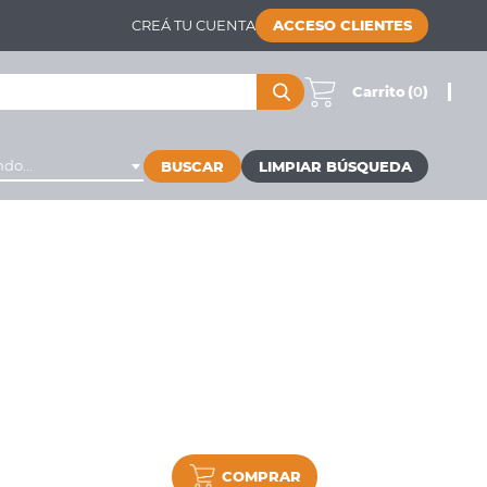
CREÁ TU CUENTA
ACCESO CLIENTES
Carrito
(
0
)
do...
BUSCAR
COMPRAR