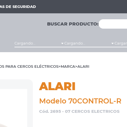
MAS DE SEGURIDAD
BUSCAR PRODUCTO:
Cargando...
Cargando...
Cargan
OS PARA CERCOS ELÉCTRICOS
MARCA
ALARI
ALARI
Modelo 70CONTROL-R
Cód. 2695 - 07 CERCOS ELECTRICOS