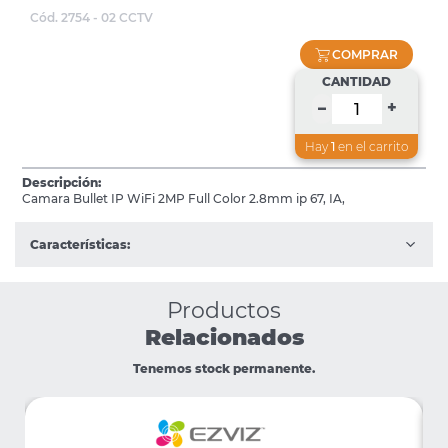
Cód. 2754 - 02 CCTV
COMPRAR
CANTIDAD
+
–
Hay
1
en el carrito
Descripción:
Camara Bullet IP WiFi 2MP Full Color 2.8mm ip 67, IA,
Características:
Productos
Relacionados
Tenemos stock permanente.