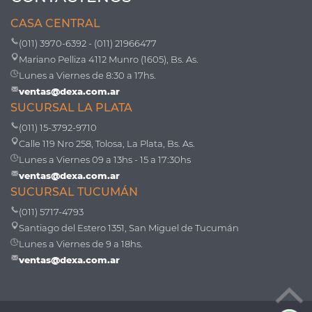
CASA CENTRAL
(011) 3970-6392 - (011) 21966477
Mariano Pelliza 4112 Munro (1605), Bs. As.
Lunes a Viernes de 8:30 a 17hs.
ventas@dexa.com.ar
SUCURSAL LA PLATA
(011) 15-3792-9710
Calle 119 Nro 258, Tolosa, La Plata, Bs. As.
Lunes a Viernes 09 a 13hs - 15 a 17:30hs
ventas@dexa.com.ar
SUCURSAL TUCUMÁN
(011) 5717-4793
Santiago del Estero 1351, San Miguel de Tucumán
Lunes a Viernes de 9 a 18hs.
ventas@dexa.com.ar