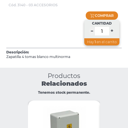
Cód. 3140 - 03 ACCESORIOS
COMPRAR
CANTIDAD
+
–
Hay
1
en el carrito
Descripción:
Zapatilla 4 tomas blanco multinorma
Productos
Relacionados
Tenemos stock permanente.