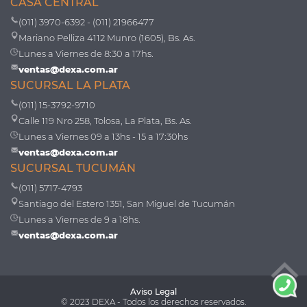
CASA CENTRAL
(011) 3970-6392 - (011) 21966477
Mariano Pelliza 4112 Munro (1605), Bs. As.
Lunes a Viernes de 8:30 a 17hs.
ventas@dexa.com.ar
SUCURSAL LA PLATA
(011) 15-3792-9710
Calle 119 Nro 258, Tolosa, La Plata, Bs. As.
Lunes a Viernes 09 a 13hs - 15 a 17:30hs
ventas@dexa.com.ar
SUCURSAL TUCUMÁN
(011) 5717-4793
Santiago del Estero 1351, San Miguel de Tucumán
Lunes a Viernes de 9 a 18hs.
ventas@dexa.com.ar
Aviso Legal
© 2023 DEXA - Todos los derechos reservados.