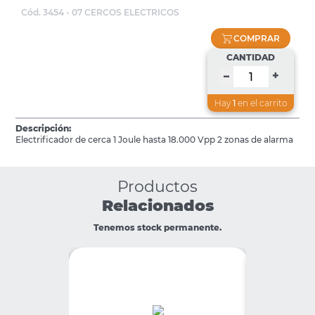
Cód. 3454 - 07 CERCOS ELECTRICOS
COMPRAR
CANTIDAD
+
–
Hay
1
en el carrito
Descripción:
Electrificador de cerca 1 Joule hasta 18.000 Vpp 2 zonas de alarma
Productos
Relacionados
Tenemos stock permanente.