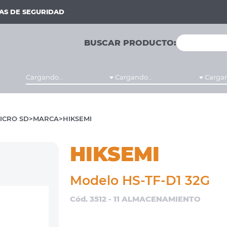
MAS DE SEGURIDAD
BUSCAR PRODUCTO:
Cargando...
Cargando...
Cargan
ICRO SD
MARCA
HIKSEMI
HIKSEMI
Modelo HS-TF-D1 32G
Cód. 3512 - 11 ALMACENAMIENTO