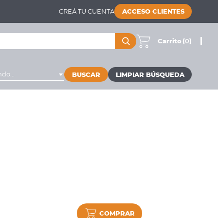
CREÁ TU CUENTA
ACCESO CLIENTES
Carrito
(
0
)
do...
BUSCAR
COMPRAR