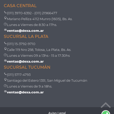
CASA CENTRAL
(011) 3970-6392 - (011) 21966477
Mariano Pelliza 4112 Munro (1605), Bs. As.
Lunes a Viernes de 8:30 a 17hs.
ventas@dexa.com.ar
SUCURSAL LA PLATA
(011) 15-3792-9710
Calle 119 Nro 258, Tolosa, La Plata, Bs. As.
Lunes a Viernes 09 a 13hs - 15 a 17:30hs
ventas@dexa.com.ar
SUCURSAL TUCUMÁN
(011) 5717-4793
Santiago del Estero 1351, San Miguel de Tucumán
Lunes a Viernes de 9 a 18hs.
ventas@dexa.com.ar
Aviso Legal