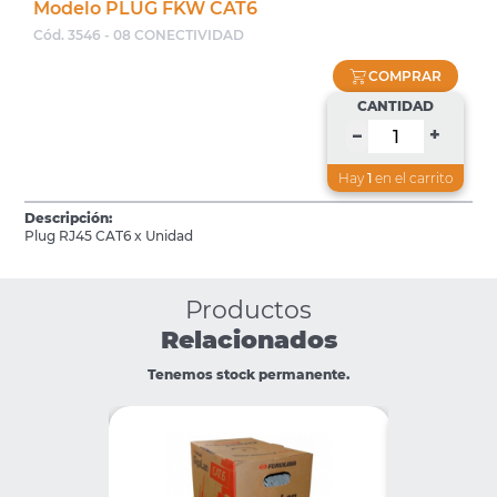
Modelo PLUG FKW CAT6
Cód. 3546 - 08 CONECTIVIDAD
COMPRAR
CANTIDAD
+
–
Hay
1
en el carrito
Descripción:
Plug RJ45 CAT6 x Unidad
Productos
Relacionados
Tenemos stock permanente.