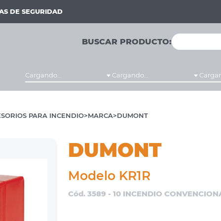
MAS DE SEGURIDAD
BUSCAR PRODUCTO:
Cargando...
Cargando...
Cargan
SORIOS PARA INCENDIO
MARCA
DUMONT
DUMONT
Modelo KR1R
Cód. 3589 - 10 INCENDIO CONVENCION