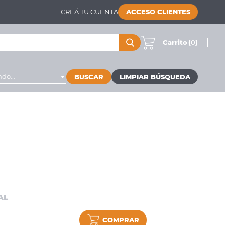
CREÁ TU CUENTA
ACCESO CLIENTES
Carrito
(
0
)
do...
BUSCAR
AL
COMPRAR