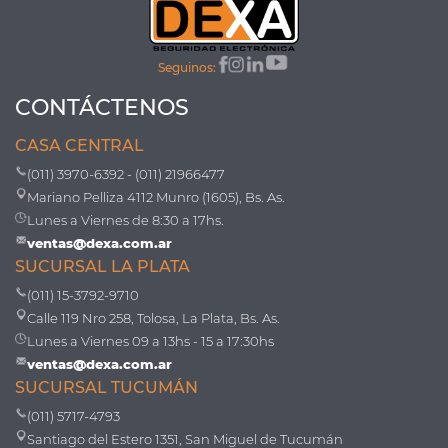
Seguinos:
CONTÁCTENOS
CASA CENTRAL
(011) 3970-6392 - (011) 21966477
Mariano Pelliza 4112 Munro (1605), Bs. As.
Lunes a Viernes de 8:30 a 17hs.
ventas@dexa.com.ar
SUCURSAL LA PLATA
(011) 15-3792-9710
Calle 119 Nro 258, Tolosa, La Plata, Bs. As.
Lunes a Viernes 09 a 13hs - 15 a 17:30hs
ventas@dexa.com.ar
SUCURSAL TUCUMÁN
(011) 5717-4793
Santiago del Estero 1351, San Miguel de Tucumán