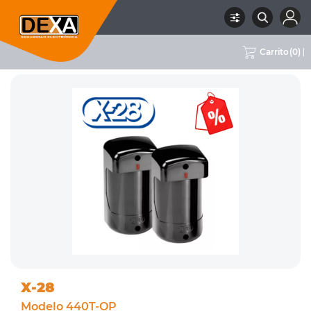
Carrito
(
0
)
RUBRO
OPORTUNIDADES
SUBRUBRO
OPORTUNIDADES
MARCA
X-28
X-28
Modelo 440T-OP