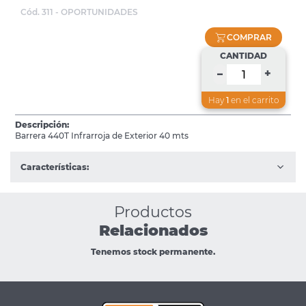
Cód. 311 - OPORTUNIDADES
COMPRAR
CANTIDAD
+
–
Hay
1
en el carrito
Descripción:
Barrera 440T Infrarroja de Exterior 40 mts
Características:
Productos
Relacionados
Tenemos stock permanente.