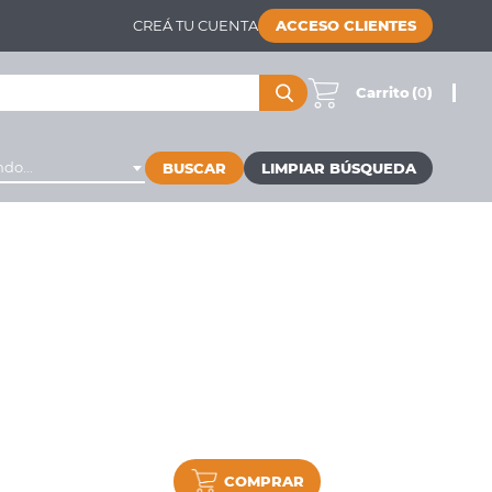
CREÁ TU CUENTA
ACCESO CLIENTES
Carrito
(
0
)
do...
BUSCAR
COMPRAR