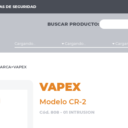
MAS DE SEGURIDAD
BUSCAR PRODUCTO:
Cargando...
Cargando...
Cargan
ARCA
VAPEX
VAPEX
Modelo CR-2
Cód. 808 - 01 INTRUSION