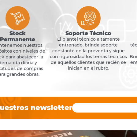
Stock
Soporte Técnico
Permanente
El plantel técnico altamente
entrenado, brinda soporte
téc
ntenemos nuestros
constante en la preventa y sigue
sitos con niveles de
con rigurosidad los temas técnicos
Bri
ck para abastecer la
de aquellos clientes que recién se
en
demanda diaria y
inician en el rubro.
icitudes de compras
ara grandes obras.
uestros newsletter