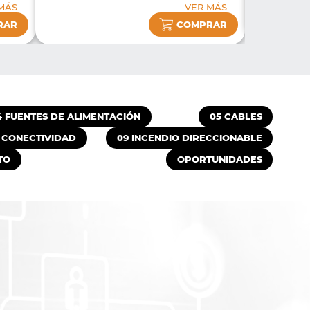
MÁS
VER MÁS
RAR
COMPRAR
4 FUENTES DE ALIMENTACIÓN
05 CABLES
 CONECTIVIDAD
09 INCENDIO DIRECCIONABLE
TO
OPORTUNIDADES