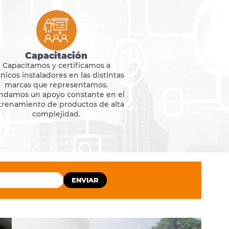
Capacitación
Capacitamos y certificamos a
nicos instaladores en las distintas
marcas que representamos.
ndamos un apoyo constante en el
trenamiento de productos de alta
complejidad.
ENVIAR