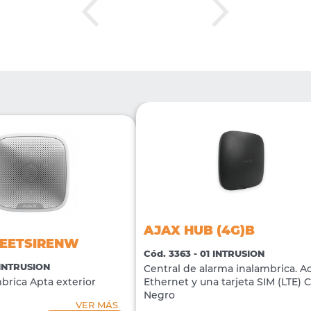
AJAX HUB (4G)B
REETSIRENW
Cód. 3363 - 01 INTRUSION
1 INTRUSION
Central de alarma inalambrica. 
brica Apta exterior
Ethernet y una tarjeta SIM (LTE) C
Negro
VER MÁS