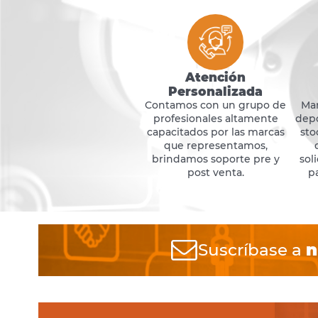
Atención
Personalizada
Contamos con un grupo de
Ma
profesionales altamente
depó
capacitados por las marcas
sto
que representamos,
brindamos soporte pre y
sol
post venta.
p
Suscríbase a
n