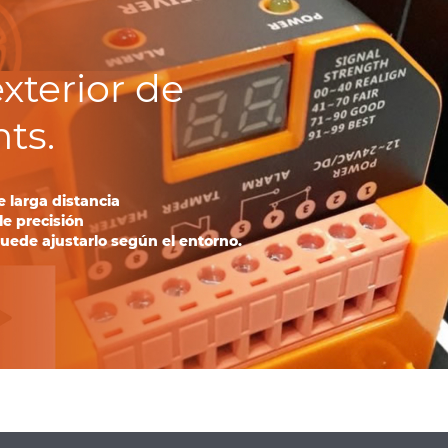
exterior de
ts.
e larga distancia
le precisión
puede ajustarlo según el entorno.