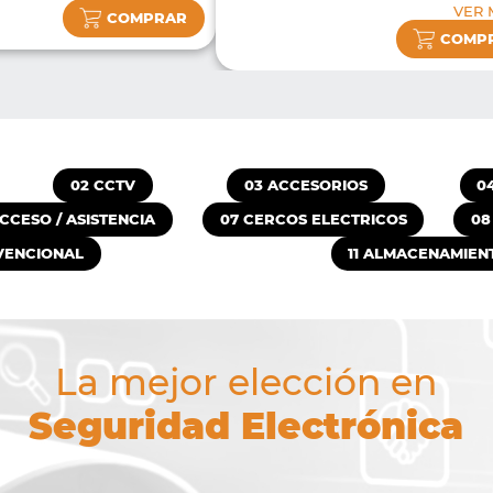
VER 
COMPRAR
COMP
02 CCTV
03 ACCESORIOS
0
CCESO / ASISTENCIA
07 CERCOS ELECTRICOS
08
VENCIONAL
11 ALMACENAMIEN
La mejor elección en
Seguridad Electrónica