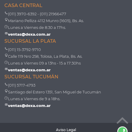
CASA CENTRAL
(011) 3970-6392 - (011) 21966477
Mariano Pelliza 4112 Munro (1605), Bs. As.
Lunes a Viernes de 8:30 a 17hs.
ventas@dexa.com.ar
SUCURSAL LA PLATA
(011) 15-3792-9710
Calle 119 Nro 258, Tolosa, La Plata, Bs. As.
Lunes a Viernes 09 a 13hs - 15 a 17:30hs
ventas@dexa.com.ar
SUCURSAL TUCUMÁN
(011) 5717-4793
Santiago del Estero 1351, San Miguel de Tucumán
Lunes a Viernes de 9 a 18hs.
ventas@dexa.com.ar
Aviso Legal