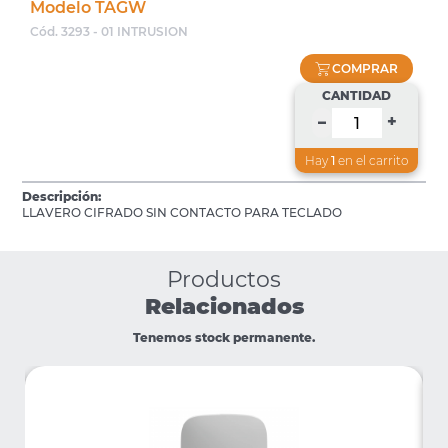
Modelo TAGW
Cód. 3293 - 01 INTRUSION
COMPRAR
CANTIDAD
+
–
Hay
1
en el carrito
Descripción:
LLAVERO CIFRADO SIN CONTACTO PARA TECLADO
Productos
Relacionados
Tenemos stock permanente.