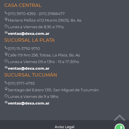
CASA CENTRAL
(011) 3970-6392 - (011) 21966477
Mariano Pelliza 4112 Munro (1605), Bs. As.
Lunes a Viernes de 8:30 a 17hs.
ventas@dexa.com.ar
SUCURSAL LA PLATA
(011) 15-3792-9710
Calle 119 Nro 258, Tolosa, La Plata, Bs. As.
Lunes a Viernes 09 a 13hs - 15 a 17:30hs
ventas@dexa.com.ar
SUCURSAL TUCUMÁN
(011) 5717-4793
Santiago del Estero 1351, San Miguel de Tucumán
Lunes a Viernes de 9 a 18hs.
ventas@dexa.com.ar
Aviso Legal