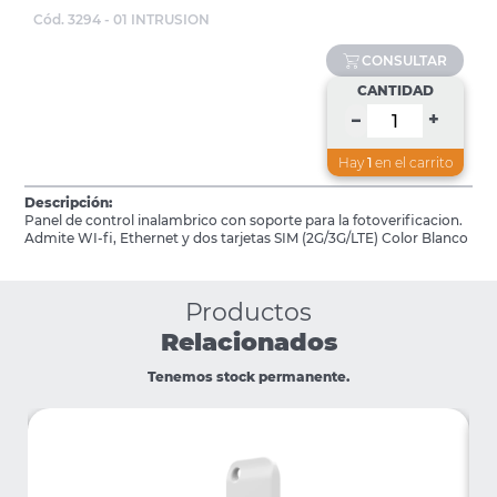
Cód. 3294 - 01 INTRUSION
CONSULTAR
CANTIDAD
+
–
Hay
1
en el carrito
Descripción:
Panel de control inalambrico con soporte para la fotoverificacion.
Admite WI-fi, Ethernet y dos tarjetas SIM (2G/3G/LTE) Color Blanco
Productos
Relacionados
Tenemos stock permanente.