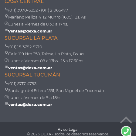
CASA CENTRAL
(011) 3970-6392 - (011) 21966477
Mariano Pelliza 4112 Munro (1605), Bs. As.
Lunes a Viernes de 8:30 a 17hs.
ventas@dexa.com.ar
SUCURSAL LA PLATA
(011) 15-3792-9710
Calle 119 Nro 258, Tolosa, La Plata, Bs. As.
Lunes a Viernes 09 a 13hs - 15 a 17:30hs
ventas@dexa.com.ar
SUCURSAL TUCUMÁN
(011) 5717-4793
Santiago del Estero 1351, San Miguel de Tucumán
Lunes a Viernes de 9 a 18hs.
ventas@dexa.com.ar
Aviso Legal
© 2023 DEXA - Todos los derechos reservados.