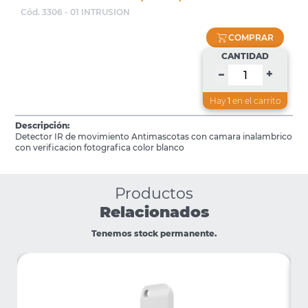
Cód. 3306 - 01 INTRUSION
COMPRAR
CANTIDAD
+
–
Hay
1
en el carrito
Descripción:
Detector IR de movimiento Antimascotas con camara inalambrico
con verificacion fotografica color blanco
Productos
Relacionados
Tenemos stock permanente.