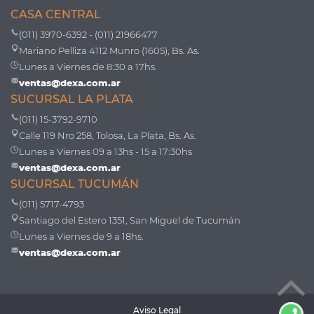
CASA CENTRAL
(011) 3970-6392 - (011) 21966477
Mariano Pelliza 4112 Munro (1605), Bs. As.
Lunes a Viernes de 8:30 a 17hs.
ventas@dexa.com.ar
SUCURSAL LA PLATA
(011) 15-3792-9710
Calle 119 Nro 258, Tolosa, La Plata, Bs. As.
Lunes a Viernes 09 a 13hs - 15 a 17:30hs
ventas@dexa.com.ar
SUCURSAL TUCUMÁN
(011) 5717-4793
Santiago del Estero 1351, San Miguel de Tucumán
Lunes a Viernes de 9 a 18hs.
ventas@dexa.com.ar
Aviso Legal