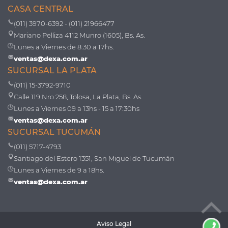
CASA CENTRAL
(011) 3970-6392 - (011) 21966477
Mariano Pelliza 4112 Munro (1605), Bs. As.
Lunes a Viernes de 8:30 a 17hs.
ventas@dexa.com.ar
SUCURSAL LA PLATA
(011) 15-3792-9710
Calle 119 Nro 258, Tolosa, La Plata, Bs. As.
Lunes a Viernes 09 a 13hs - 15 a 17:30hs
ventas@dexa.com.ar
SUCURSAL TUCUMÁN
(011) 5717-4793
Santiago del Estero 1351, San Miguel de Tucumán
Lunes a Viernes de 9 a 18hs.
ventas@dexa.com.ar
Aviso Legal