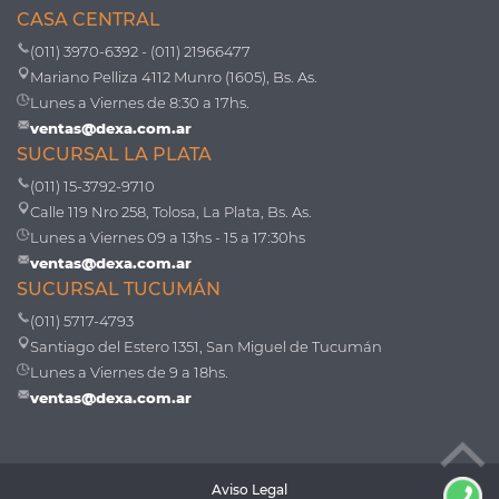
CASA CENTRAL
(011) 3970-6392 - (011) 21966477
Mariano Pelliza 4112 Munro (1605), Bs. As.
Lunes a Viernes de 8:30 a 17hs.
ventas@dexa.com.ar
SUCURSAL LA PLATA
(011) 15-3792-9710
Calle 119 Nro 258, Tolosa, La Plata, Bs. As.
Lunes a Viernes 09 a 13hs - 15 a 17:30hs
ventas@dexa.com.ar
SUCURSAL TUCUMÁN
(011) 5717-4793
Santiago del Estero 1351, San Miguel de Tucumán
Lunes a Viernes de 9 a 18hs.
ventas@dexa.com.ar
Aviso Legal