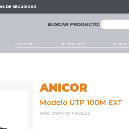
MAS DE SEGURIDAD
BUSCAR PRODUCTO:
Cargando...
Cargando...
Cargan
ANICOR
Modelo UTP 100M EXT
Cód. 1290 - 05 CABLES