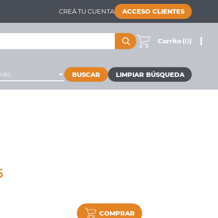
CREÁ TU CUENTA
ACCESO CLIENTES
Carrito
(
0
)
do...
BUSCAR
5
COMPRAR