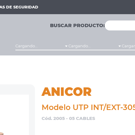
MAS DE SEGURIDAD
BUSCAR PRODUCTO:
Cargando...
Cargando...
Cargan
ANICOR
Modelo UTP INT/EXT-30
Cód. 2005 - 05 CABLES