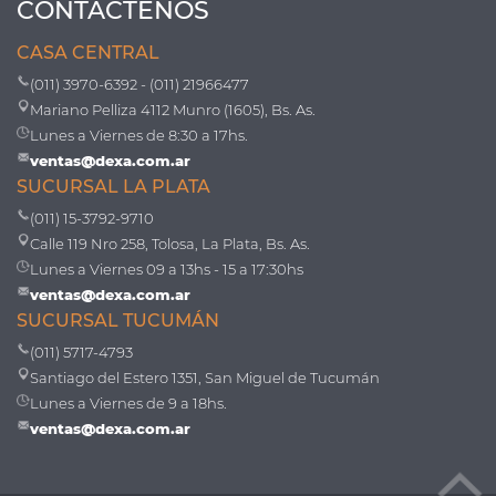
CONTÁCTENOS
CASA CENTRAL
(011) 3970-6392 - (011) 21966477
Mariano Pelliza 4112 Munro (1605), Bs. As.
Lunes a Viernes de 8:30 a 17hs.
ventas@dexa.com.ar
SUCURSAL LA PLATA
(011) 15-3792-9710
Calle 119 Nro 258, Tolosa, La Plata, Bs. As.
Lunes a Viernes 09 a 13hs - 15 a 17:30hs
ventas@dexa.com.ar
SUCURSAL TUCUMÁN
(011) 5717-4793
Santiago del Estero 1351, San Miguel de Tucumán
Lunes a Viernes de 9 a 18hs.
ventas@dexa.com.ar