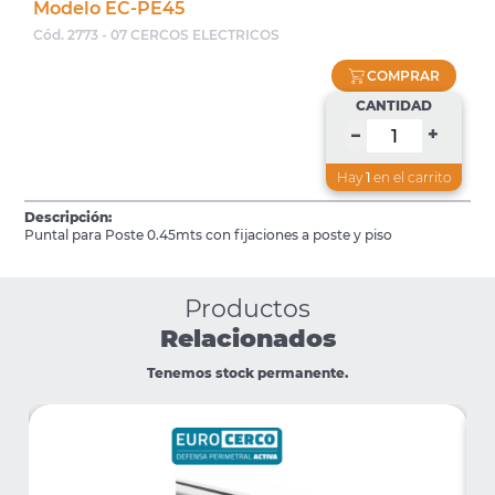
Modelo EC-PE45
Cód. 2773 - 07 CERCOS ELECTRICOS
COMPRAR
CANTIDAD
+
–
Hay
1
en el carrito
Descripción:
Puntal para Poste 0.45mts con fijaciones a poste y piso
Productos
Relacionados
Tenemos stock permanente.