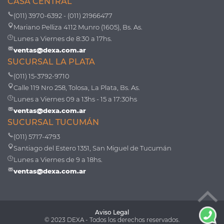
CASA CENTRAL
(011) 3970-6392 - (011) 21966477
Mariano Pelliza 4112 Munro (1605), Bs. As.
Lunes a Viernes de 8:30 a 17hs.
ventas@dexa.com.ar
SUCURSAL LA PLATA
(011) 15-3792-9710
Calle 119 Nro 258, Tolosa, La Plata, Bs. As.
Lunes a Viernes 09 a 13hs - 15 a 17:30hs
ventas@dexa.com.ar
SUCURSAL TUCUMÁN
(011) 5717-4793
Santiago del Estero 1351, San Miguel de Tucumán
Lunes a Viernes de 9 a 18hs.
ventas@dexa.com.ar
Aviso Legal
© 2023 DEXA - Todos los derechos reservados.