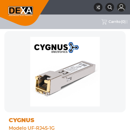
Carrito
(
0
)
RUBRO
08 CONECTIVIDAD
SUBRUBRO
CONECTIVIDAD
MARCA
CYGNUS
CYGNUS
Modelo UF-RJ45-1G