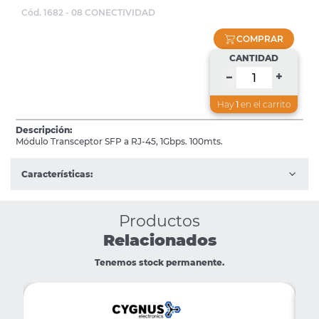
Cód. 1682 - 08 CONECTIVIDAD
COMPRAR
CANTIDAD
+
–
Hay
1
en el carrito
Descripción:
Módulo Transceptor SFP a RJ-45, 1Gbps. 100mts.
Características:
Productos
Relacionados
Tenemos stock permanente.