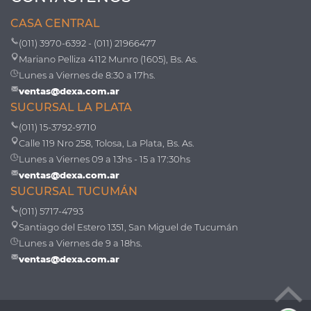
CASA CENTRAL
(011) 3970-6392 - (011) 21966477
Mariano Pelliza 4112 Munro (1605), Bs. As.
Lunes a Viernes de 8:30 a 17hs.
ventas@dexa.com.ar
SUCURSAL LA PLATA
(011) 15-3792-9710
Calle 119 Nro 258, Tolosa, La Plata, Bs. As.
Lunes a Viernes 09 a 13hs - 15 a 17:30hs
ventas@dexa.com.ar
SUCURSAL TUCUMÁN
(011) 5717-4793
Santiago del Estero 1351, San Miguel de Tucumán
Lunes a Viernes de 9 a 18hs.
ventas@dexa.com.ar