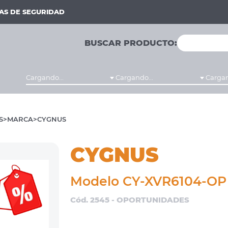
MAS DE SEGURIDAD
BUSCAR PRODUCTO:
Cargando...
Cargando...
Cargan
S
MARCA
CYGNUS
CYGNUS
Modelo CY-XVR6104-OP
Cód. 2545 - OPORTUNIDADES