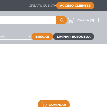
CREÁ TU CUENTA
ACCESO CLIENTES
Carrito
(
0
)
do...
BUSCAR
COMPRAR