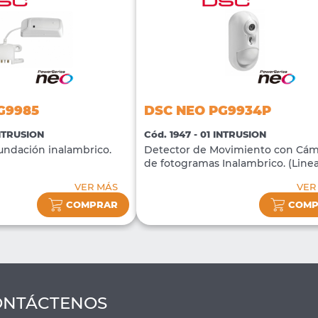
G9985
DSC NEO PG9934P
INTRUSION
Cód. 1947 - 01 INTRUSION
undación inalambrico.
Detector de Movimiento con Cám
de fotogramas Inalambrico. (Line
VER MÁS
VER
COMPRAR
COMP
ONTÁCTENOS