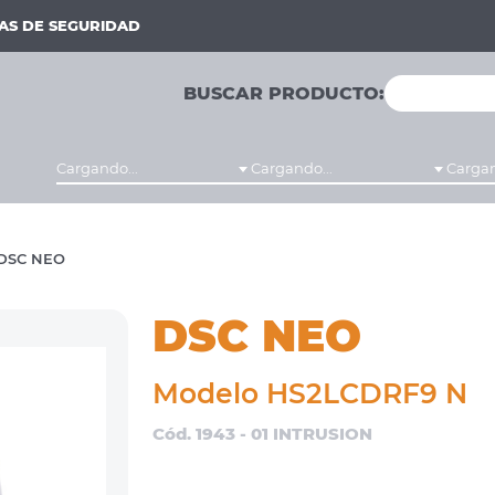
MAS DE SEGURIDAD
BUSCAR PRODUCTO:
Cargando...
Cargando...
Cargan
DSC NEO
DSC NEO
Modelo HS2LCDRF9 N
Cód. 1943 - 01 INTRUSION