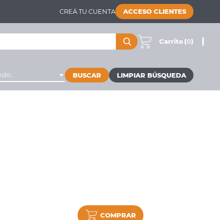
CREÁ TU CUENTA
ACCESO CLIENTES
Carrito
(
0
)
do...
BUSCAR
COMPRAR