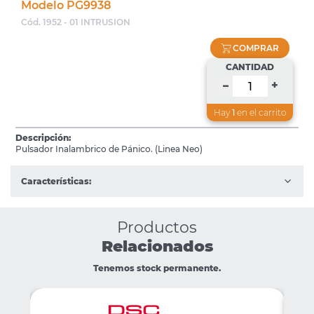
Modelo PG9938
Cód. 1952 - 01 INTRUSION
COMPRAR
CANTIDAD
+
–
Hay
1
en el carrito
Descripción:
Pulsador Inalambrico de Pánico. (Linea Neo)
Características:
Productos
Relacionados
Tenemos stock permanente.