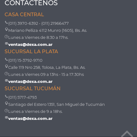
CONTÁCTENOS
CASA CENTRAL
(011) 3970-6392 - (011) 21966477
Mariano Pelliza 4112 Munro (1605), Bs. As.
Lunes a Viernes de 8:30 a 17hs.
ventas@dexa.com.ar
SUCURSAL LA PLATA
(011) 15-3792-9710
Calle 119 Nro 258, Tolosa, La Plata, Bs. As.
Lunes a Viernes 09 a 13hs - 15 a 17:30hs
ventas@dexa.com.ar
SUCURSAL TUCUMÁN
(011) 5717-4793
Santiago del Estero 1351, San Miguel de Tucumán
Lunes a Viernes de 9 a 18hs.
ventas@dexa.com.ar