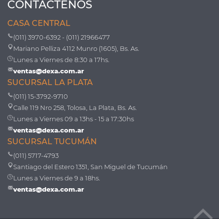
CONTÁCTENOS
CASA CENTRAL
(011) 3970-6392 - (011) 21966477
Mariano Pelliza 4112 Munro (1605), Bs. As.
Lunes a Viernes de 8:30 a 17hs.
ventas@dexa.com.ar
SUCURSAL LA PLATA
(011) 15-3792-9710
Calle 119 Nro 258, Tolosa, La Plata, Bs. As.
Lunes a Viernes 09 a 13hs - 15 a 17:30hs
ventas@dexa.com.ar
SUCURSAL TUCUMÁN
(011) 5717-4793
Santiago del Estero 1351, San Miguel de Tucumán
Lunes a Viernes de 9 a 18hs.
ventas@dexa.com.ar