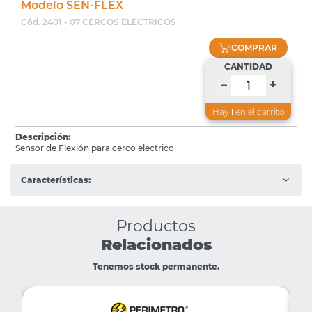
Modelo SEN-FLEX
Cód. 2401 - 07 CERCOS ELECTRICOS
COMPRAR
CANTIDAD
+
–
Hay
1
en el carrito
Descripción:
Sensor de Flexión para cerco electrico
Características:
Productos
Relacionados
Tenemos stock permanente.