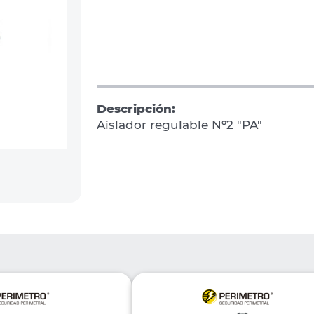
Descripción:
Aislador regulable Nº2 "PA"