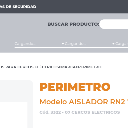
MAS DE SEGURIDAD
BUSCAR PRODUCTO:
Cargando...
Cargando...
Cargan
OS PARA CERCOS ELÉCTRICOS
MARCA
PERIMETRO
PERIMETRO
Modelo AISLADOR RN2 
Cód. 3322 - 07 CERCOS ELECTRICOS