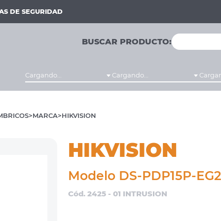
MAS DE SEGURIDAD
BUSCAR PRODUCTO:
Cargando...
Cargando...
Cargan
MBRICOS
MARCA
HIKVISION
HIKVISION
Modelo DS-PDP15P-EG
Cód. 2425 - 01 INTRUSION