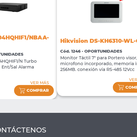
204HQHIF1/NBAA-
Hikvision DS-KH6310-WL
Cód. 1246 - OPORTUNIDADES
RTUNIDADES
Monitor Táctil 7" para Portero visor
4HQHIF1/N Turbo
microfono incorporado, memoria i
 Ent/Sal Alarma
256MB. conexión vía RS-485 12Vcc
VE
VER MÁS
COM
COMPRAR
ONTÁCTENOS