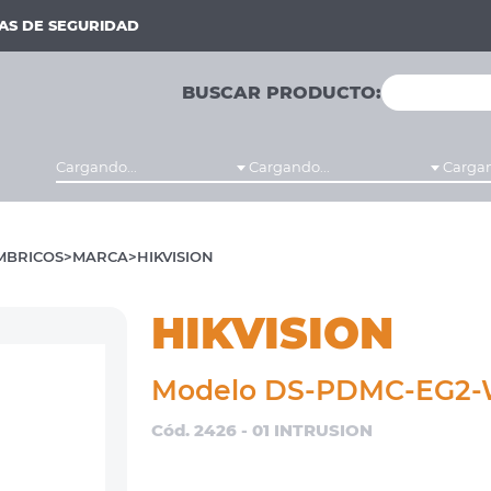
MAS DE SEGURIDAD
BUSCAR PRODUCTO:
Cargando...
Cargando...
Cargan
MBRICOS
MARCA
HIKVISION
HIKVISION
Modelo DS-PDMC-EG2-
Cód. 2426 - 01 INTRUSION