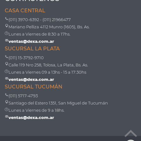
CASA CENTRAL
(011) 3970-6392 - (011) 21966477
Mariano Pelliza 4112 Munro (1605), Bs. As.
Lunes a Viernes de 8:30 a 17hs.
ventas@dexa.com.ar
SUCURSAL LA PLATA
(011) 15-3792-9710
Calle 119 Nro 258, Tolosa, La Plata, Bs. As.
Lunes a Viernes 09 a 13hs - 15 a 17:30hs
ventas@dexa.com.ar
SUCURSAL TUCUMÁN
(011) 5717-4793
Santiago del Estero 1351, San Miguel de Tucumán
Lunes a Viernes de 9 a 18hs.
ventas@dexa.com.ar