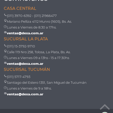
CASA CENTRAL
(011) 3970-6392 - (011) 21966477
Mariano Pelliza 4112 Munro (1605), Bs. As.
Lunes a Viernes de 8:30 a 17hs.
ventas@dexa.com.ar
SUCURSAL LA PLATA
(011) 15-3792-9710
Calle 119 Nro 258, Tolosa, La Plata, Bs. As.
Lunes a Viernes 09 a 13hs - 15 a 17:30hs
ventas@dexa.com.ar
SUCURSAL TUCUMÁN
(011) 5717-4793
Santiago del Estero 1351, San Miguel de Tucumán
Lunes a Viernes de 9 a 18hs.
ventas@dexa.com.ar