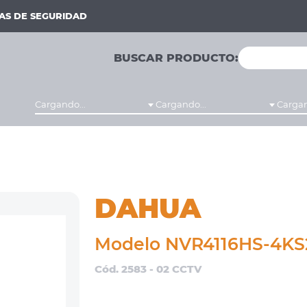
MAS DE SEGURIDAD
BUSCAR PRODUCTO:
Cargando...
Cargando...
Cargan
DAHUA
Modelo NVR4116HS-4KS
Cód. 2583 - 02 CCTV