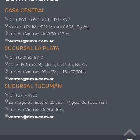
CASA CENTRAL
(011) 3970-6392 - (011) 21966477
Mariano Pelliza 4112 Munro (1605), Bs. As.
Lunes a Viernes de 8:30 a 17hs.
ventas@dexa.com.ar
SUCURSAL LA PLATA
(011) 15-3792-9710
Calle 119 Nro 258, Tolosa, La Plata, Bs. As.
Lunes a Viernes 09 a 13hs - 15 a 17:30hs
ventas@dexa.com.ar
SUCURSAL TUCUMÁN
(011) 5717-4793
Santiago del Estero 1351, San Miguel de Tucumán
Lunes a Viernes de 9 a 18hs.
ventas@dexa.com.ar