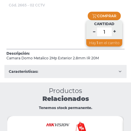
Cód. 2665 - 02 CCTV
COMPRAR
CANTIDAD
+
–
Hay
1
en el carrito
Descripción:
Camara Domo Metalico 2Mp Exterior 2.8mm IR 20M
Características:
Productos
Relacionados
Tenemos stock permanente.