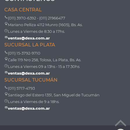
CASA CENTRAL
(011) 3970-6392 - (011) 21966477
Mariano Pelliza 4112 Munro (1605), Bs. As.
Lunes a Viernes de 8:30 a 17hs.
ventas@dexa.com.ar
SUCURSAL LA PLATA
(011) 15-3792-9710
Calle 119 Nro 258, Tolosa, La Plata, Bs. As.
Lunes a Viernes 09 a 13hs - 15 a 17:30hs
ventas@dexa.com.ar
SUCURSAL TUCUMÁN
(011) 5717-4793
Santiago del Estero 1351, San Miguel de Tucumán
Lunes a Viernes de 9 a 18hs.
ventas@dexa.com.ar