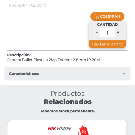
Cód. 2664 - 02 CCTV
COMPRAR
CANTIDAD
+
–
Hay
1
en el carrito
Descripción:
Camara Bullet Plastico 2Mp Exterior 2.8mm IR 20M
Características:
Productos
Relacionados
Tenemos stock permanente.