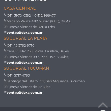
CASA CENTRAL
(011) 3970-6392 - (011) 21966477
Mariano Pelliza 4112 Munro (1605), Bs. As.
Lunes a Viernes de 8:30 a 17hs.
ventas@dexa.com.ar
SUCURSAL LA PLATA
(011) 15-3792-9710
Calle 119 Nro 258, Tolosa, La Plata, Bs. As.
Lunes a Viernes 09 a 13hs - 15 a 17:30hs
ventas@dexa.com.ar
SUCURSAL TUCUMÁN
(011) 5717-4793
Santiago del Estero 1351, San Miguel de Tucumán
Lunes a Viernes de 9 a 18hs.
ventas@dexa.com.ar