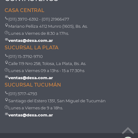
CASA CENTRAL
(011) 3970-6392 - (011) 21966477
Mariano Pelliza 4112 Munro (1605), Bs. As.
Lunes a Viernes de 8:30 a 17hs.
ventas@dexa.com.ar
SUCURSAL LA PLATA
(011) 15-3792-9710
Calle 119 Nro 258, Tolosa, La Plata, Bs. As.
Lunes a Viernes 09 a 13hs - 15 a 17:30hs
ventas@dexa.com.ar
SUCURSAL TUCUMÁN
(011) 5717-4793
Santiago del Estero 1351, San Miguel de Tucumán
Lunes a Viernes de 9 a 18hs.
ventas@dexa.com.ar