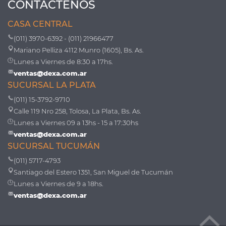
CONTÁCTENOS
CASA CENTRAL
(011) 3970-6392 - (011) 21966477
Mariano Pelliza 4112 Munro (1605), Bs. As.
Lunes a Viernes de 8:30 a 17hs.
ventas@dexa.com.ar
SUCURSAL LA PLATA
(011) 15-3792-9710
Calle 119 Nro 258, Tolosa, La Plata, Bs. As.
Lunes a Viernes 09 a 13hs - 15 a 17:30hs
ventas@dexa.com.ar
SUCURSAL TUCUMÁN
(011) 5717-4793
Santiago del Estero 1351, San Miguel de Tucumán
Lunes a Viernes de 9 a 18hs.
ventas@dexa.com.ar