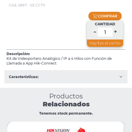
Cód. 2867 - 02 CCTV
COMPRAR
CANTIDAD
+
–
Hay
1
en el carrito
Descripción:
Kit de Videoportero Analógico / IP a 4 Hilos con Función de
Llamada a App Hik-Connect
Características:
Productos
Relacionados
Tenemos stock permanente.