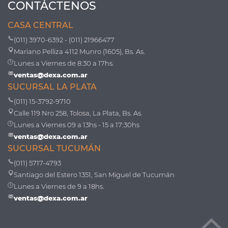
CONTÁCTENOS
CASA CENTRAL
(011) 3970-6392 - (011) 21966477
Mariano Pelliza 4112 Munro (1605), Bs. As.
Lunes a Viernes de 8:30 a 17hs.
ventas@dexa.com.ar
SUCURSAL LA PLATA
(011) 15-3792-9710
Calle 119 Nro 258, Tolosa, La Plata, Bs. As.
Lunes a Viernes 09 a 13hs - 15 a 17:30hs
ventas@dexa.com.ar
SUCURSAL TUCUMÁN
(011) 5717-4793
Santiago del Estero 1351, San Miguel de Tucumán
Lunes a Viernes de 9 a 18hs.
ventas@dexa.com.ar