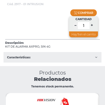
Cód. 2917 - 01 INTRUSION
COMPRAR
CANTIDAD
+
–
Hay
1
en el carrito
Descripción:
KIT DE ALARMA AXPRO, SIN 4G
Características:
Productos
Relacionados
Tenemos stock permanente.