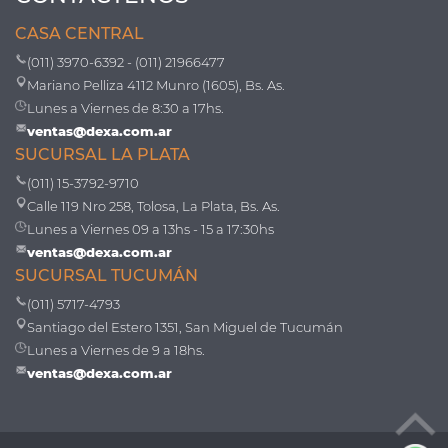
CASA CENTRAL
(011) 3970-6392 - (011) 21966477
Mariano Pelliza 4112 Munro (1605), Bs. As.
Lunes a Viernes de 8:30 a 17hs.
ventas@dexa.com.ar
SUCURSAL LA PLATA
(011) 15-3792-9710
Calle 119 Nro 258, Tolosa, La Plata, Bs. As.
Lunes a Viernes 09 a 13hs - 15 a 17:30hs
ventas@dexa.com.ar
SUCURSAL TUCUMÁN
(011) 5717-4793
Santiago del Estero 1351, San Miguel de Tucumán
Lunes a Viernes de 9 a 18hs.
ventas@dexa.com.ar