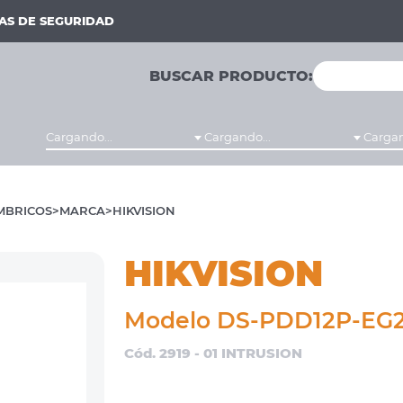
MAS DE SEGURIDAD
BUSCAR PRODUCTO:
Cargando...
Cargando...
Cargan
MBRICOS
MARCA
HIKVISION
HIKVISION
Modelo DS-PDD12P-EG
Cód. 2919 - 01 INTRUSION