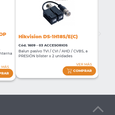
-OP
Hikvision DS-1H18S/E(C)
Hikvi
Cód. 1609 - 03 ACCESORIOS
Cód. 16
,
Balun pasivo TVI / CVI / AHD / CVBS, a
nterna
NVR DS
PRESIÓN blister x 2 unidades
VER MÁS
R MÁS
COMPRAR
PRAR