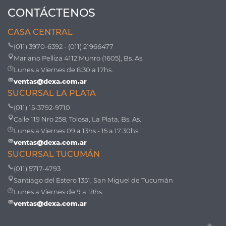
CONTÁCTENOS
CASA CENTRAL
(011) 3970-6392 - (011) 21966477
Mariano Pelliza 4112 Munro (1605), Bs. As.
Lunes a Viernes de 8:30 a 17hs.
ventas@dexa.com.ar
SUCURSAL LA PLATA
(011) 15-3792-9710
Calle 119 Nro 258, Tolosa, La Plata, Bs. As.
Lunes a Viernes 09 a 13hs - 15 a 17:30hs
ventas@dexa.com.ar
SUCURSAL TUCUMÁN
(011) 5717-4793
Santiago del Estero 1351, San Miguel de Tucumán
Lunes a Viernes de 9 a 18hs.
ventas@dexa.com.ar