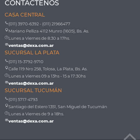
CONTÁCTENOS
CASA CENTRAL
(011) 3970-6392 - (011) 21966477
Mariano Pelliza 4112 Munro (1605), Bs. As.
Lunes a Viernes de 8:30 a 17hs.
ventas@dexa.com.ar
SUCURSAL LA PLATA
(011) 15-3792-9710
Calle 119 Nro 258, Tolosa, La Plata, Bs. As.
Lunes a Viernes 09 a 13hs - 15 a 17:30hs
ventas@dexa.com.ar
SUCURSAL TUCUMÁN
(011) 5717-4793
Santiago del Estero 1351, San Miguel de Tucumán
Lunes a Viernes de 9 a 18hs.
ventas@dexa.com.ar